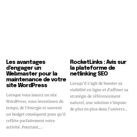
Les avantages
RocketLinks : Avis sur
d’engager un
la plateforme de
Webmaster pour la
netlinking SEO
maintenance de votre
Lorsqu'il s'agit de booster sa
site WordPress
visibilité en ligne et d'affiner sa
Lorsque vous lancez un site
stratégie de référencement
WordPress, vous investissez du
naturel, une solution s'impose
temps, de l'énergie et souvent
de plus en plus dans l'univers...
un budget conséquent pour qu'il
reflète parfaitement votre
activité. Pourtant,...