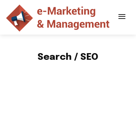
Search / SEO
CARRIÈRE
DÉVELOPPEMENT
E-COMMERCE
ENTREPRENDRE
GAGNER DE L'ARGENT
MANAGEMENT