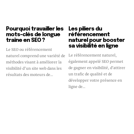
Pourquoi travailler les
Les piliers du
mots-clés de longue
référencement
traîne en SEO ?
naturel pour booster
sa visibilité en ligne
Le SEO ou référencement
Le référencement naturel,
naturel comprend une variété de
également appelé SEO permet
méthodes visant à améliorer la
de gagner en visibilité, d'attirer
visibilité d’un site web dans les
un trafic de qualité et de
résultats des moteurs de...
développer votre présence en
ligne de...