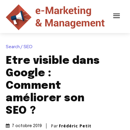
Search / SEO
Etre visible dans
Google :
Comment
améliorer son
SEO ?
Par
Frédéric Petit
7 octobre 2019