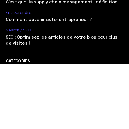
C’est quoi la supply chain management : définition
Entreprendre
Comment devenir auto-entrepreneur ?
Search / SEO
SEO : Optimisez les articles de votre blog pour plus
de visites !
CATEGORIES
Web marketing
90
Management
56
Développement
51
Search / SEO
38
Entreprendre
37
Carrière
30
Gagner de l'argent
28