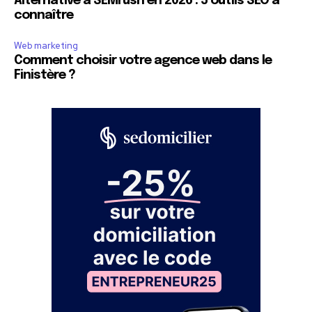
Alternative à SEMrush en 2026 : 5 outils SEO à
connaître
Web marketing
Comment choisir votre agence web dans le
Finistère ?