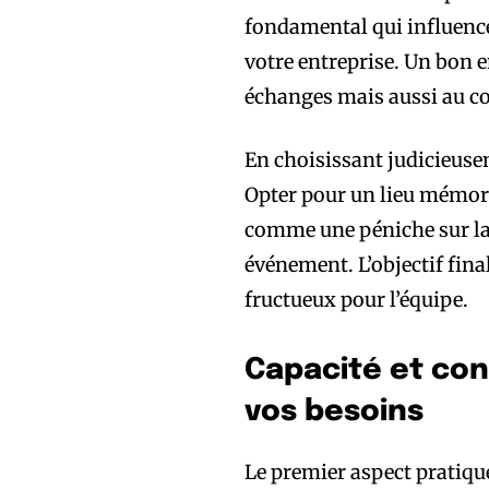
fondamental qui influence 
votre entreprise. Un bon 
échanges mais aussi au con
En choisissant judicieusem
Opter pour un lieu mémora
comme une péniche sur la 
événement. L’objectif fin
fructueux pour l’équipe.
Capacité et con
vos besoins
Le premier aspect pratique