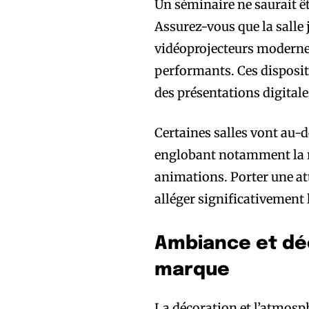
Un séminaire ne saurait ê
Assurez-vous que la salle 
vidéoprojecteurs modernes
performants. Ces disposit
des présentations digitale
Certaines salles vont au-d
englobant notamment la r
animations. Porter une att
alléger significativement 
Ambiance et déc
marque
La décoration et l’atmosp