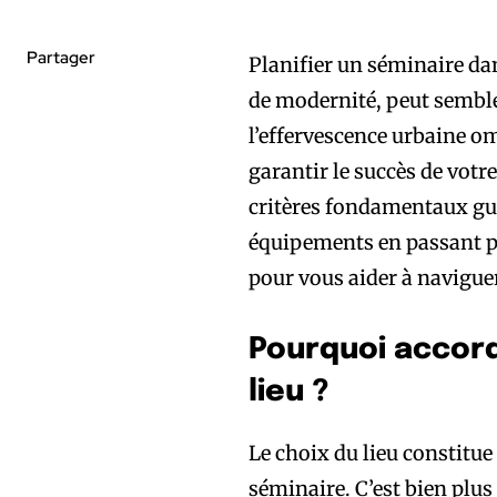
Partager
Planifier un séminaire dan
de modernité, peut sembler 
l’effervescence urbaine om
garantir le succès de vot
critères fondamentaux gui
équipements en passant pa
pour vous aider à navigue
Pourquoi accord
lieu ?
Le choix du lieu constitue
séminaire. C’est bien plus