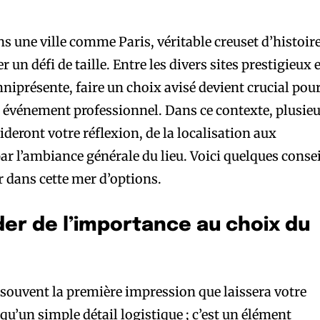
s une ville comme Paris, véritable creuset d’histoire
un défi de taille. Entre les divers sites prestigieux 
niprésente, faire un choix avisé devient crucial pou
re événement professionnel. Dans ce contexte, plusie
deront votre réflexion, de la localisation aux
r l’ambiance générale du lieu. Voici quelques consei
r dans cette mer d’options.
er de l’importance au choix du
 souvent la première impression que laissera votre
 qu’un simple détail logistique ; c’est un élément