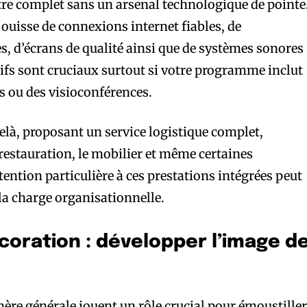
tre complet sans un arsenal technologique de pointe
jouisse de connexions internet fiables, de
, d’écrans de qualité ainsi que de systèmes sonores
ifs sont cruciaux surtout si votre programme inclut
s ou des visioconférences.
elà, proposant un service logistique complet,
estauration, le mobilier et même certaines
ention particulière à ces prestations intégrées peut
la charge organisationnelle.
oration : développer l’image d
hère générale jouent un rôle crucial pour émoustille