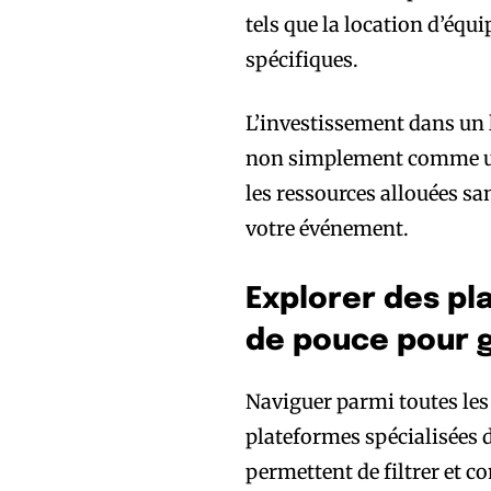
tels que la location d’équ
spécifiques.
L’investissement dans un 
non simplement comme une 
les ressources allouées sa
votre événement.
Explorer des pl
de pouce pour 
Naviguer parmi toutes les 
plateformes spécialisées d
permettent de filtrer et c