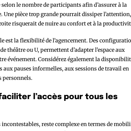
e selon le nombre de participants afin d’assurer à la
e. Une pièce trop grande pourrait dissiper l’attention
roite risquerait de nuire au confort et à la productivit
e est la flexibilité de l’agencement. Des configurati
ode théâtre ou U, permettent d’adapter l’espace aux
tre événement. Considérez également la disponibili
s aux pauses informelles, aux sessions de travail en
s personnels.
 faciliter l’accès pour tous les
 incontestables, reste complexe en termes de mobili