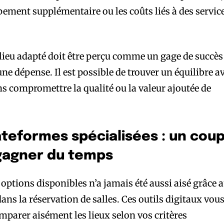
ipement supplémentaire ou les coûts liés à des servic
lieu adapté doit être perçu comme un gage de succès
dépense. Il est possible de trouver un équilibre a
ns compromettre la qualité ou la valeur ajoutée de
ateformes spécialisées : un cou
gagner du temps
options disponibles n’a jamais été aussi aisé grâce 
ans la réservation de salles. Ces outils digitaux vou
omparer aisément les lieux selon vos critères