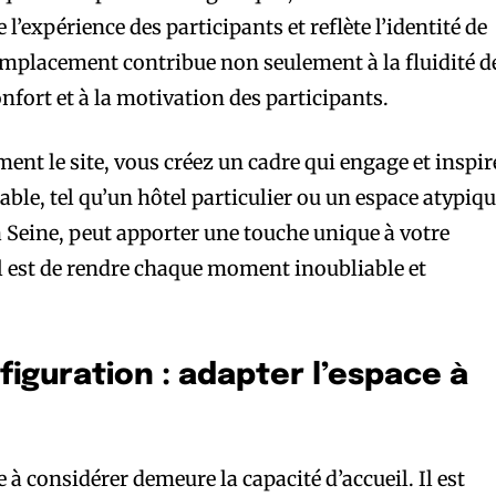
l’expérience des participants et reflète l’identité de
emplacement contribue non seulement à la fluidité d
fort et à la motivation des participants.
ent le site, vous créez un cadre qui engage et inspir
ble, tel qu’un hôtel particulier ou un espace atypiq
Seine, peut apporter une touche unique à votre
al est de rendre chaque moment inoubliable et
figuration : adapter l’espace à
 à considérer demeure la capacité d’accueil. Il est