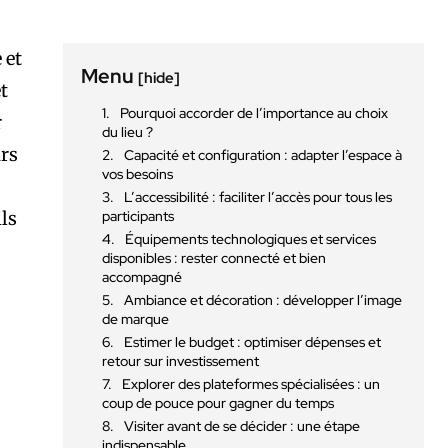
 et
Menu
[hide]
et
Pourquoi accorder de l’importance au choix
r
du lieu ?
urs
Capacité et configuration : adapter l’espace à
vos besoins
L’accessibilité : faciliter l’accès pour tous les
ls
participants
Équipements technologiques et services
disponibles : rester connecté et bien
accompagné
Ambiance et décoration : développer l’image
de marque
Estimer le budget : optimiser dépenses et
retour sur investissement
Explorer des plateformes spécialisées : un
coup de pouce pour gagner du temps
Visiter avant de se décider : une étape
indispensable