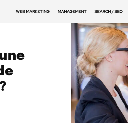
WEB MARKETING
MANAGEMENT
SEARCH / SEO
 une
de
?