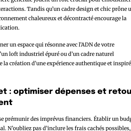
interactions. Tandis qu’un cadre design et chic prône 
ronnement chaleureux et décontracté encourage la
ication.
onner un espace qui résonne avec l’ADN de votre
d’un loft industriel épuré ou d’un cadre naturel
e la création d’une expérience authentique et inspir
et : optimiser dépenses et reto
ent
 se prémunir des imprévus financiers. Établir un bud
l. N’oubliez pas d’inclure les frais cachés possibles,