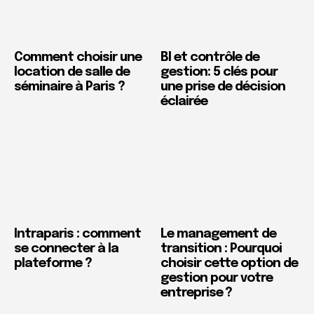
Comment choisir une
BI et contrôle de
location de salle de
gestion: 5 clés pour
séminaire à Paris ?
une prise de décision
éclairée
Intraparis : comment
Le management de
se connecter à la
transition : Pourquoi
plateforme ?
choisir cette option de
gestion pour votre
entreprise ?