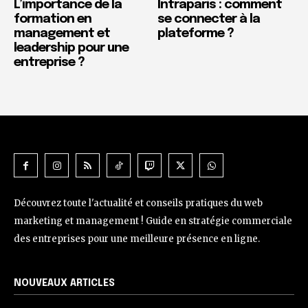
L’importance de la
Intraparis : comment
formation en
se connecter à la
management et
plateforme ?
leadership pour une
entreprise ?
Découvrez toute l'actualité et conseils pratiques du web
marketing et management ! Guide en stratégie commerciale
des entreprises pour une meilleure présence en ligne.
NOUVEAUX ARTICLES