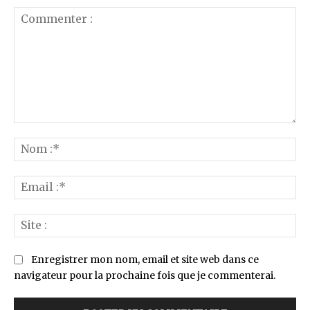
Commenter
:
No
:*
Ema
:*
Sit
:
Enregistrer mon nom, email et site web dans ce
navigateur pour la prochaine fois que je commenterai.