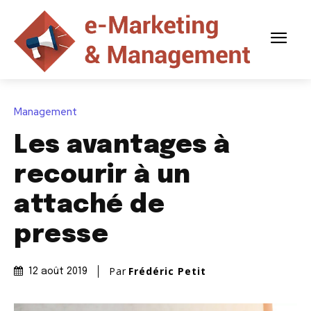
Management
Les avantages à
recourir à un
attaché de
presse
Par
Frédéric Petit
12 août 2019