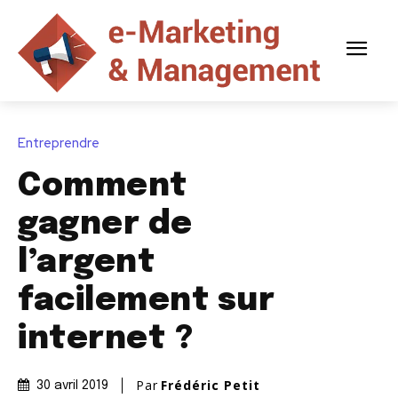
Entreprendre
Comment
gagner de
l’argent
facilement sur
internet ?
Par
Frédéric Petit
30 avril 2019