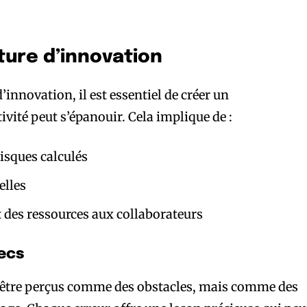
ture d’innovation
’innovation, il est essentiel de créer un
vité peut s’épanouir. Cela implique de :
risques calculés
elles
t des ressources aux collaborateurs
ecs
s être perçus comme des obstacles, mais comme des