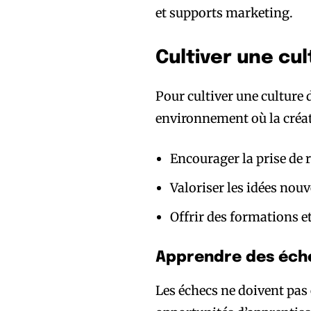
et supports marketing.
Cultiver une cul
Pour cultiver une culture d
environnement où la créati
Encourager la prise de 
Valoriser les idées nouv
Offrir des formations e
Apprendre des éch
Les échecs ne doivent pa