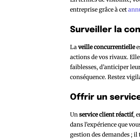
entreprise grâce à cet
annu
Surveiller la c
La
veille concurrentielle
e
actions de vos rivaux. Elle
faiblesses, d’anticiper le
conséquence. Restez vigil
Offrir un servic
Un
service client réactif
, 
dans l’expérience que vous 
gestion des demandes ; il