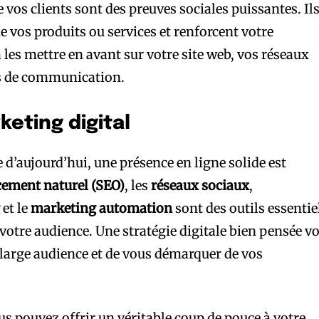
 vos clients sont des preuves sociales puissantes. Il
e vos produits ou services et renforcent votre
à les mettre en avant sur votre site web, vos réseaux
ts de communication.
keting digital
’aujourd’hui, une présence en ligne solide est
cement naturel (SEO)
, les
réseaux sociaux
,
g
et le
marketing automation
sont des outils essentie
r votre audience. Une stratégie digitale bien pensée v
large audience et de vous démarquer de vos
ous pouvez offrir un véritable coup de pouce à votre