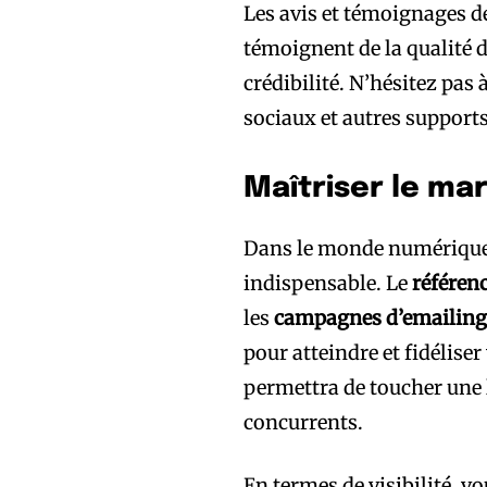
Les avis et témoignages de
témoignent de la qualité d
crédibilité. N’hésitez pas 
sociaux et autres suppor
Maîtriser le mar
Dans le monde numérique d
indispensable. Le
référen
les
campagnes d’emailin
pour atteindre et fidélise
permettra de toucher une 
concurrents.
En termes de visibilité, v