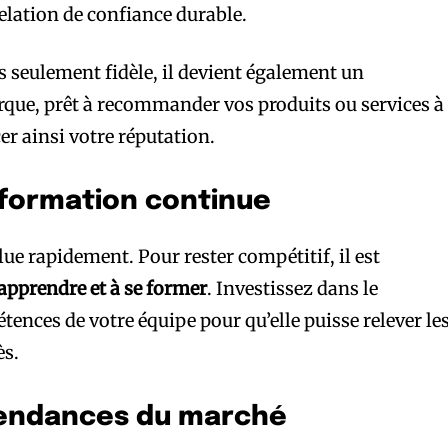
elation de confiance durable.
as seulement fidèle, il devient également un
que, prêt à recommander vos produits ou services à
er ainsi votre réputation.
a formation continue
ue rapidement. Pour rester compétitif, il est
apprendre et à se former
. Investissez dans le
nces de votre équipe pour qu’elle puisse relever le
ès.
tendances du marché