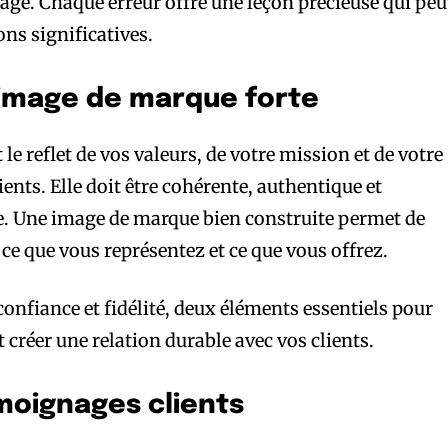
age. Chaque erreur offre une leçon précieuse qui peu
ns significatives.
 image de marque forte
le reflet de vos valeurs, de votre mission et de votre
nts. Elle doit être cohérente, authentique et
e. Une image de marque bien construite permet de
 que vous représentez et ce que vous offrez.
onfiance et fidélité, deux éléments essentiels pour
 créer une relation durable avec vos clients.
émoignages clients