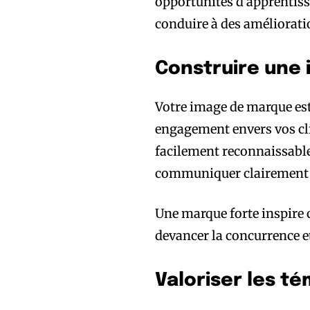
opportunités d’apprentiss
conduire à des amélioratio
Construire une
Votre image de marque est 
engagement envers vos clie
facilement reconnaissabl
communiquer clairement ce
Une marque forte inspire c
devancer la concurrence et
Valoriser les t