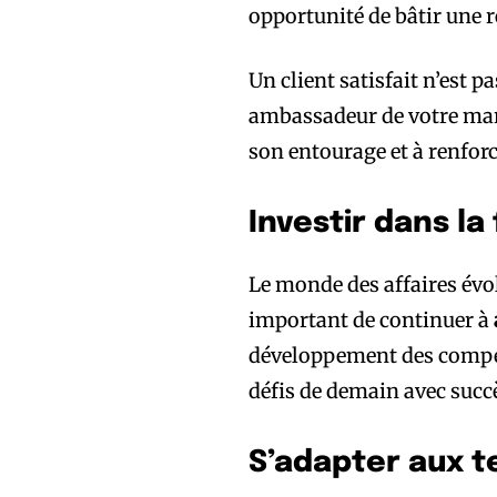
opportunité de bâtir une r
Un client satisfait n’est p
ambassadeur de votre mar
son entourage et à renforc
Investir dans l
Le monde des affaires évol
important de continuer à
développement des compéte
défis de demain avec succ
S’adapter aux 