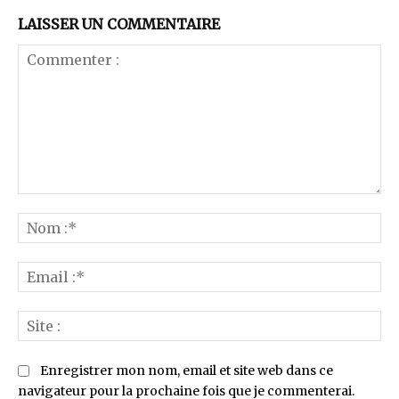
LAISSER UN COMMENTAIRE
Commenter
:
No
:*
Ema
:*
Sit
:
Enregistrer mon nom, email et site web dans ce
navigateur pour la prochaine fois que je commenterai.