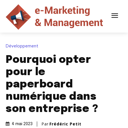
Développement
Pourquoi opter
pour le
paperboard
numérique dans
son entreprise ?
Par
Frédéric Petit
4 mai 2023