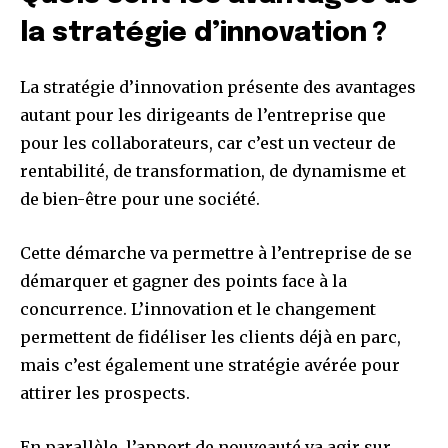
la stratégie d’innovation ?
La stratégie d’innovation présente des avantages
autant pour les dirigeants de l’entreprise que
pour les collaborateurs, car c’est un vecteur de
rentabilité, de transformation, de dynamisme et
de bien-être pour une société.
Cette démarche va permettre à l’entreprise de se
démarquer et gagner des points face à la
concurrence. L’innovation et le changement
permettent de fidéliser les clients déjà en parc,
mais c’est également une stratégie avérée pour
attirer les prospects.
En parallèle, l’apport de nouveauté va agir sur