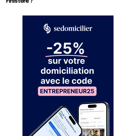
Finistère ?