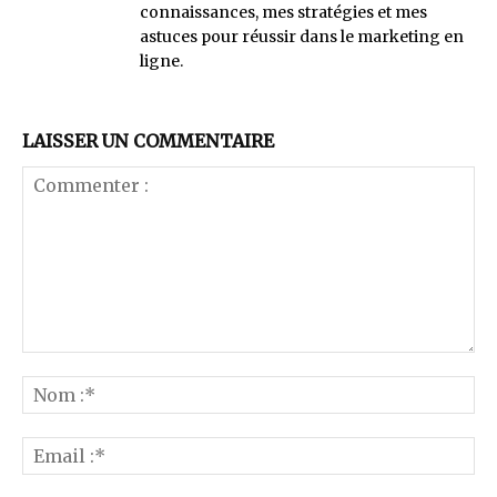
connaissances, mes stratégies et mes
astuces pour réussir dans le marketing en
ligne.
LAISSER UN COMMENTAIRE
Commenter
:
No
:*
Ema
:*