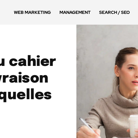
WEB MARKETING
MANAGEMENT
SEARCH / SEO
u cahier
vraison
 quelles