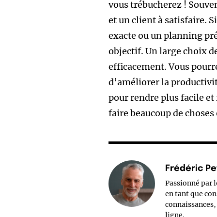
vous trébucherez ! Souven
et un client à satisfaire.
exacte ou un planning pré
objectif. Un large choix d
efficacement. Vous pourre
d’améliorer la productivi
pour rendre plus facile et
faire beaucoup de choses
Frédéric Pe
Passionné par 
en tant que con
connaissances, 
ligne.