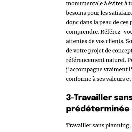
monumentale à éviter à to
besoins pour les satisfair
donc dans la peau de ces 
comprendre. Référez-vous 
attentes de vos clients. S
de votre projet de concep
référencement naturel. P
j’accompagne vraiment l’
conforme à ses valeurs et 
3-Travailler sa
prédéterminée
Travailler sans planning,