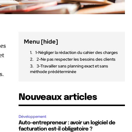
Menu
[hide]
les
1-Négliger la rédaction du cahier des charges
et
2-Ne pas respecter les besoins des clients
3-Travailler sans planning exact et sans
méthode prédéterminée
s.
Nouveaux articles
Développement
Auto-entrepreneur : avoir un logiciel de
facturation est-il obligatoire ?