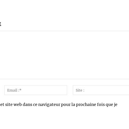
E
Nom
Email
*
:*
t site web dans ce navigateur pour la prochaine fois que je