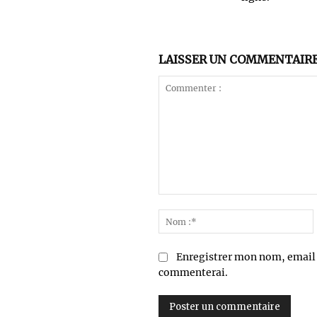
LAISSER UN COMMENTAIR
Commenter
:
:
Enregistrer mon nom, email e
commenterai.