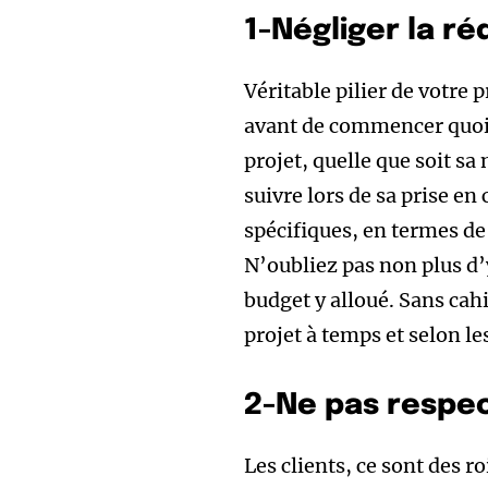
1-Négliger la r
Véritable pilier de votre p
avant de commencer quoi qu
projet, quelle que soit sa
suivre lors de sa prise en
spécifiques, en termes de
N’oubliez pas non plus d’y
budget y alloué. Sans cah
projet à temps et selon les
2-Ne pas respec
Les clients, ce sont des ro