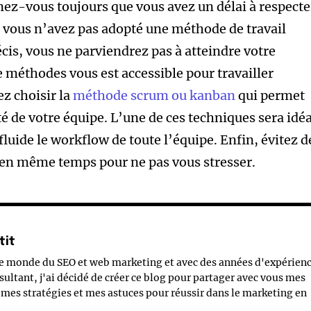
ez-vous toujours que vous avez un délai à respecte
 Si vous n’avez pas adopté une méthode de travail
cis, vous ne parviendrez pas à atteindre votre
e méthodes vous est accessible pour travailler
z choisir la
méthode scrum ou kanban
qui permet
té de votre équipe. L’une de ces techniques sera idé
 fluide le workflow de toute l’équipe. Enfin, évitez d
 en même temps pour ne pas vous stresser.
tit
le monde du SEO et web marketing et avec des années d'expérien
sultant, j'ai décidé de créer ce blog pour partager avec vous mes
mes stratégies et mes astuces pour réussir dans le marketing en