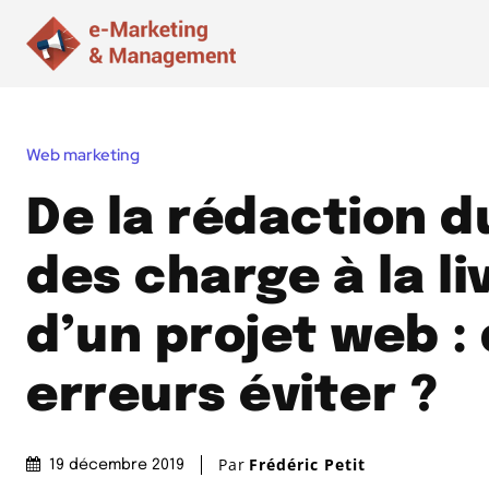
Web marketing
De la rédaction d
des charge à la li
d’un projet web :
erreurs éviter ?
Par
Frédéric Petit
19 décembre 2019