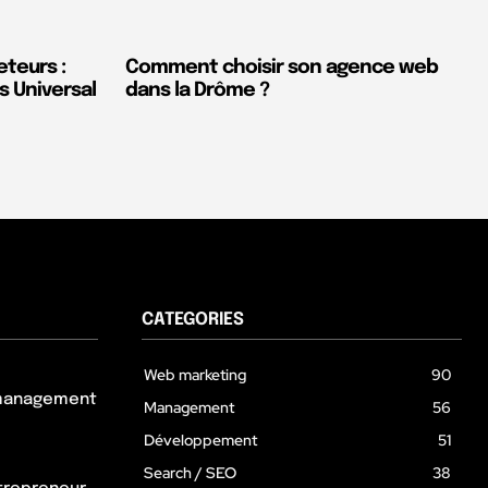
teurs :
Comment choisir son agence web
is Universal
dans la Drôme ?
CATEGORIES
Web marketing
90
n management
Management
56
Développement
51
Search / SEO
38