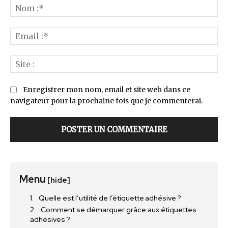
:
No
:*
Ema
:*
Sit
:
Enregistrer mon nom, email et site web dans ce
navigateur pour la prochaine fois que je commenterai.
Menu
[hide]
Quelle est l’utilité de l’étiquette adhésive ?
Comment se démarquer grâce aux étiquettes
adhésives ?