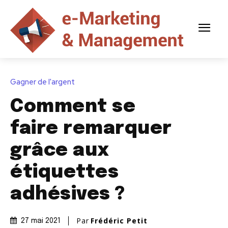
Gagner de l'argent
Comment se
faire remarquer
grâce aux
étiquettes
adhésives ?
Par
Frédéric Petit
27 mai 2021